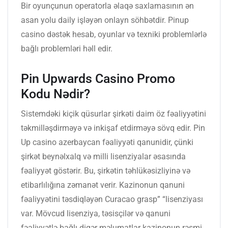
Bir oyunçunun operatorla əlaqə saxlamasının ən
asan yolu daily işləyən onlayn söhbətdir. Pinup
casino dəstək hesab, oyunlar və texniki problemlərlə
bağlı problemləri həll edir.
Pin Upwards Casino Promo
Kodu Nədir?
Sistemdəki kiçik qüsurlar şirkəti daim öz fəaliyyətini
təkmilləşdirməyə və inkişaf etdirməyə sövq edir. Pin
Up casino azerbaycan fəaliyyəti qanunidir, çünki
şirkət beynəlxalq və milli lisenziyalar əsasında
fəaliyyət göstərir. Bu, şirkətin təhlükəsizliyinə və
etibarlılığına zəmanət verir. Kazinonun qanuni
fəaliyyətini təsdiqləyən Curacao grasp” “lisenziyası
var. Mövcud lisenziya, təsisçilər və qanuni
fəaliyyətlə bağlı digər məlumatlar kazinonun rəsmi