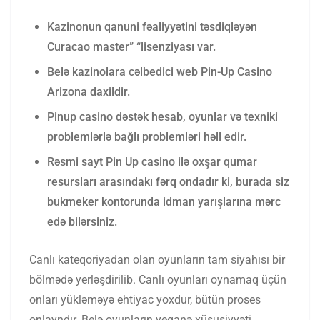
Kazinonun qanuni fəaliyyətini təsdiqləyən
Curacao master” “lisenziyası var.
Belə kazinolara cəlbedici web Pin-Up Casino
Arizona daxildir.
Pinup casino dəstək hesab, oyunlar və texniki
problemlərlə bağlı problemləri həll edir.
Rəsmi sayt Pin Up casino ilə oxşar qumar
resursları arasındakı fərq ondadır ki, burada siz
bukmeker kontorunda idman yarışlarına mərc
edə bilərsiniz.
Canlı kateqoriyadan olan oyunların tam siyahısı bir
bölmədə yerləşdirilib. Canlı oyunları oynamaq üçün
onları yükləməyə ehtiyac yoxdur, bütün proses
onlayndır. Belə oyunların yeganə xüsusiyyəti