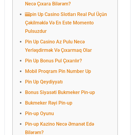
Necə Çıxara Bilərəm?
🎰pin Up Casino Slotları Real Pul Üçün
Çəkilməklə Və En Este Momento
Pulsuzdur
Pin Up Casino Az Pulu Necə
Yerləşdirmək Və Çıxarmaq Olar
Pin Up Bonus Pul Çıxarılır?
Mobil Proqram Pin Number Up
Pin Up Qeydiyyatı
Bonus Siyasəti Bukmeker Pin-up
Bukmeker Rəyi Pin-up
Pin-up Oyunu
Pin-up Kazino Necə Əmanət Edə
Bilərəm?