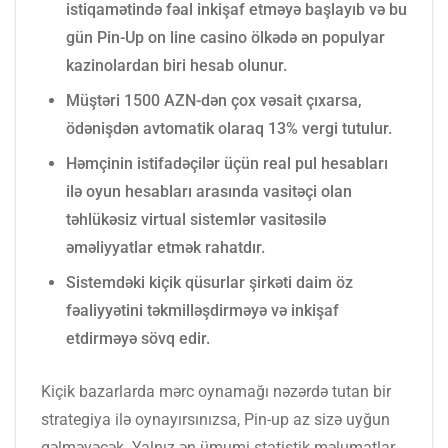
istiqamətində fəal inkişaf etməyə başlayıb və bu
gün Pin-Up on line casino ölkədə ən populyar
kazinolardan biri hesab olunur.
Müştəri 1500 AZN-dən çox vəsait çıxarsa,
ödənişdən avtomatik olaraq 13% vergi tutulur.
Həmçinin istifadəçilər üçün real pul hesabları
ilə oyun hesabları arasında vasitəçi olan
təhlükəsiz virtual sistemlər vasitəsilə
əməliyyatlar etmək rahatdır.
Sistemdəki kiçik qüsurlar şirkəti daim öz
fəaliyyətini təkmilləşdirməyə və inkişaf
etdirməyə sövq edir.
Kiçik bazarlarda mərc oynamağı nəzərdə tutan bir
strategiya ilə oynayırsınızsa, Pin-up az sizə uyğun
gəlməyəcək. Yalnız ən ümumi statistik məlumatlar