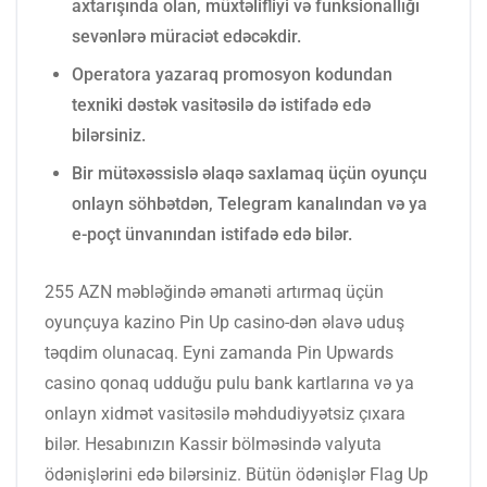
axtarışında olan, müxtəlifliyi və funksionallığı
sevənlərə müraciət edəcəkdir.
Operatora yazaraq promosyon kodundan
texniki dəstək vasitəsilə də istifadə edə
bilərsiniz.
Bir mütəxəssislə əlaqə saxlamaq üçün oyunçu
onlayn söhbətdən, Telegram kanalından və ya
e-poçt ünvanından istifadə edə bilər.
255 AZN məbləğində əmanəti artırmaq üçün
oyunçuya kazino Pin Up casino-dən əlavə uduş
təqdim olunacaq. Eyni zamanda Pin Upwards
casino qonaq udduğu pulu bank kartlarına və ya
onlayn xidmət vasitəsilə məhdudiyyətsiz çıxara
bilər. Hesabınızın Kassir bölməsində valyuta
ödənişlərini edə bilərsiniz. Bütün ödənişlər Flag Up