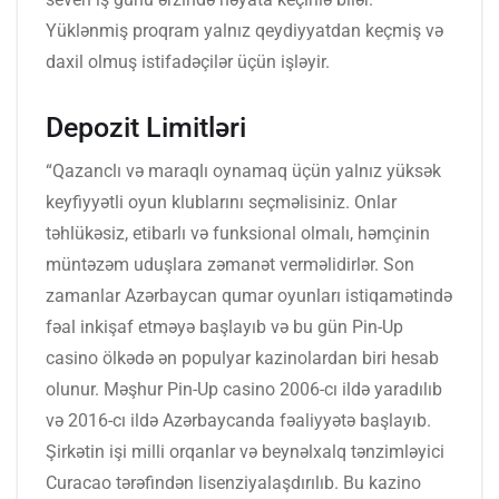
Yüklənmiş proqram yalnız qeydiyyatdan keçmiş və
daxil olmuş istifadəçilər üçün işləyir.
Depozit Limitləri
“Qazanclı və maraqlı oynamaq üçün yalnız yüksək
keyfiyyətli oyun klublarını seçməlisiniz. Onlar
təhlükəsiz, etibarlı və funksional olmalı, həmçinin
müntəzəm uduşlara zəmanət verməlidirlər. Son
zamanlar Azərbaycan qumar oyunları istiqamətində
fəal inkişaf etməyə başlayıb və bu gün Pin-Up
casino ölkədə ən populyar kazinolardan biri hesab
olunur. Məşhur Pin-Up casino 2006-cı ildə yaradılıb
və 2016-cı ildə Azərbaycanda fəaliyyətə başlayıb.
Şirkətin işi milli orqanlar və beynəlxalq tənzimləyici
Curacao tərəfindən lisenziyalaşdırılıb. Bu kazino