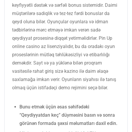
keyfiyyətli dəstək və sərfəli bonus sistemidir. Daimi
müştərilərə sadiqlik və tez-tez fərdi bonuslar da
qeyd oluna bilər. Oyunçular oyunlara və idman
tədbirlərinə mərc etməyə imkan verən sadə
qeydiyyat prosesinə diqqət yetirməlidirlər. Pin Up
online casino az lisenziyalıdır, bu da oradakı oyun
proseslərinin mütləq təhlükəsizliyi və etibarlılığı
deməkdir. Sayt və ya yüklənə bilən proqram
vasitəsilə rahat giriş sizə kazino ilə daim əlaqə
saxlamağa imkan verir. Oyunların siyahısı ilə tanış
olmaq üçün istifadəçi demo rejimini seçə bilər.
Bunu etmək üçün əsas səhifədəki
“Qeydiyyatdan keç” düyməsini basın və sonra
görünən formada şəxsi məlumatları daxil edin.