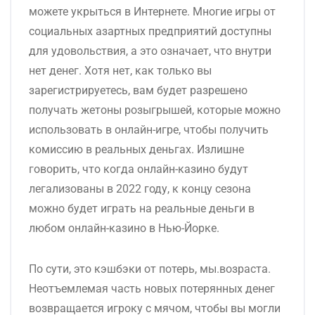
можете укрыться в Интернете. Многие игры от
социальных азартных предприятий доступны
для удовольствия, а это означает, что внутри
нет денег. Хотя нет, как только вы
зарегистрируетесь, вам будет разрешено
получать жетоны розыгрышей, которые можно
использовать в онлайн-игре, чтобы получить
комиссию в реальных деньгах. Излишне
говорить, что когда онлайн-казино будут
легализованы в 2022 году, к концу сезона
можно будет играть на реальные деньги в
любом онлайн-казино в Нью-Йорке.
По сути, это кэшбэки от потерь, мы.возраста.
Неотъемлемая часть новых потерянных денег
возвращается игроку с мячом, чтобы вы могли