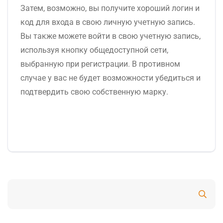
Затем, возможно, вы получите хороший логин и
код для входа в свою личную учетную запись.
Вы также можете войти в свою учетную запись,
используя кнопку общедоступной сети,
выбранную при регистрации. В противном
случае у вас не будет возможности убедиться и
подтвердить свою собственную марку.
Search