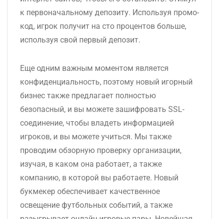
к первоначальному депозиту. Используя промо-
код, игрок получит на сто процентов больше,
используя свой первый депозит.
Еще одним важным моментом является
конфиденциальность, поэтому новый игорный
бизнес также предлагает полностью
безопасный, и вы можете зашифровать SSL-
соединение, чтобы владеть информацией
игроков, и вы можете учиться. Мы также
проводим обзорную проверку организации,
изучая, в каком она работает, а также
компанию, в которой вы работаете. Новый
букмекер обеспечивает качественное
освещение футбольных событий, а также
разыгрывает онлайн-игровые пары. Новейшая