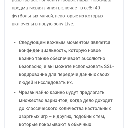
предматчевая линия включает в себя 40
футбольных мячей, некоторые из которых
включены в новую зону Live.
Следующим важным моментом является
конфиденциальность, которую новое
казино также обеспечивает абсолютно
безопасно, и вы можете использовать SSL-
кодирование для передачи данных своих
людей и исследовать их.
Чрезвычайно казино будут предлагать
множество вариантов, когда дело доходит
до классического количества настольных
азартных игр – и других, подобных тем,
которые показывают в обычных