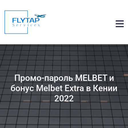
Промо-пароль MELBET и
бонус Melbet Extra в Кении
2022