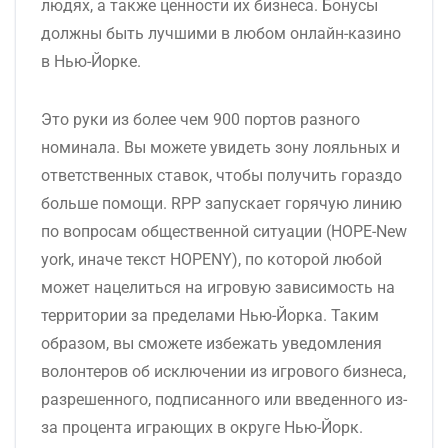
людях, а также ценности их бизнеса. Бонусы
должны быть лучшими в любом онлайн-казино
в Нью-Йорке.
Это руки из более чем 900 портов разного
номинала. Вы можете увидеть зону лояльных и
ответственных ставок, чтобы получить гораздо
больше помощи. RPP запускает горячую линию
по вопросам общественной ситуации (HOPE-New
york, иначе текст HOPENY), по которой любой
может нацелиться на игровую зависимость на
территории за пределами Нью-Йорка. Таким
образом, вы сможете избежать уведомления
волонтеров об исключении из игрового бизнеса,
разрешенного, подписанного или введенного из-
за процента играющих в округе Нью-Йорк.