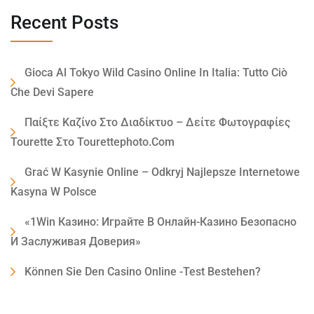
Recent Posts
Gioca Al Tokyo Wild Casino Online In Italia: Tutto Ciò
Che Devi Sapere
Παίξτε Καζίνο Στο Διαδίκτυο – Δείτε Φωτογραφίες
Tourette Στο Tourettephoto.com
Grać W Kasynie Online – Odkryj Najlepsze Internetowe
Kasyna W Polsce
«1Win Казино: Играйте В Онлайн-Казино Безопасно
И Заслуживая Доверия»
Können Sie Den Casino Online -Test Bestehen?