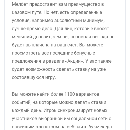
Мелбет предоставит вам преимущество в
базовом путе. Но нет, есть определенные
условия, например абсолютный минимум,
лучше-прямо дело. Для лиц, которые вносят
меньший депозит, чем вы, основная выгода не
будет выплачена на ваш счет. Вы можете
просмотреть все последние бонусные
предложения в разделе «Акции». У вас также
будет возможность сделать ставку на уже
состоявшуюся игру.
Вы можете найти более 1100 вариантов
событий, на которые можно делать ставки
каждый день. Игрок синхронизирует новых
участников выбранной им социальной сети с
новейшим членством на веб-сайте букмекера.