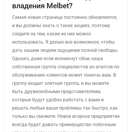
владения Melbet?
Самая новая страница постоянно обновляется,
и вы должны знать о таких акциях, поэтому
следите за тем, какие из них можно
использовать. Я делаю все возможное, чтобы
дать нашим людям ощущение полной свободы.
Однако, даже если возникнут сбои, наша
собственная группа специалистов из агентов по
обслуживанию клиентов может помочь вам. В
группу входит элитная группа, и вы можете
быть дружелюбными представителями,
которые будут удобно работать с вами и
решать любые ваши проблемы так быстро, как
только вы сможете. Новое игорное предприятие
всегда будет давать преимущество побочным